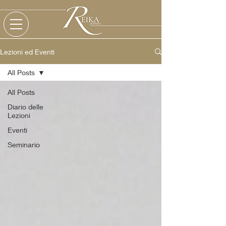
Lezioni ed Eventi
All Posts
All Posts
Diario delle
Lezioni
Eventi
Seminario