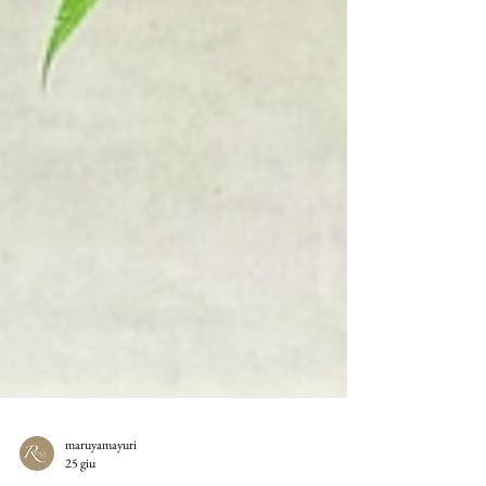
maruyamayuri