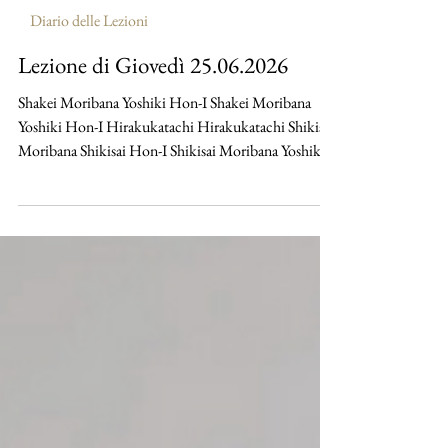
25 giu
Diario delle Lezioni
Lezione di Giovedì 25.06.2026
Shakei Moribana Yoshiki Hon-I Shakei Moribana
Yoshiki Hon-I Hirakukatachi Hirakukatachi Shikisai
Moribana Shikisai Hon-I Shikisai Moribana Yoshiki
Hon-I Shikisai Moribana Yoshiki Hon-I Shikisai
Moribana Yoshiki Hon-I Shikisai Moribana Yoshiki
Hon-I Shakei Moribana Shizen Hon-I Shakei
Moribana Shizen Hon-I Shakei Moribana Shizen
Hon-I