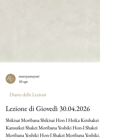
maruyamayuri
30 apr
Diario delle Lezioni
Lezione di Giovedì 30.04.2026
Shikisai Moribana Shikisai Hon I Heika Keishakei