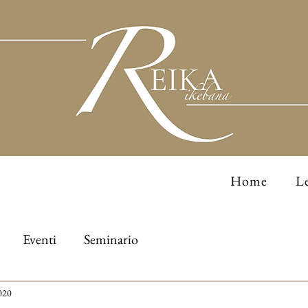
Home
Le
Eventi
Seminario
020