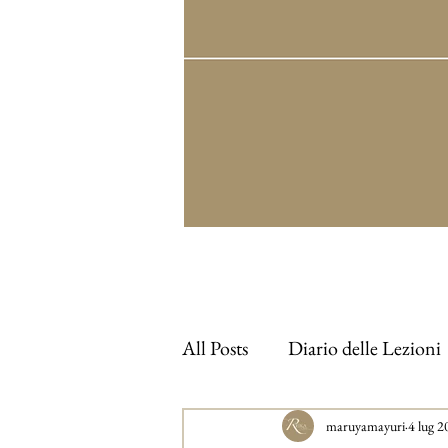
All Posts
Diario delle Lezioni
maruyamayuri
4 lug 2