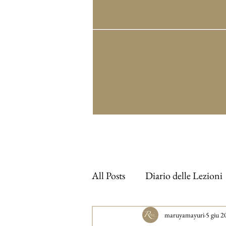
All Posts
Diario delle Lezioni
maruyamayuri
5 giu 2