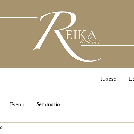
Home
Le
Eventi
Seminario
021