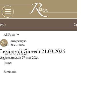
Post
All Posts
maruyamayuri
All Posts
21 mar 2024
Lezione di Giovedì 21.03.2024
Diario delle Lezioni
Aggiornamento:
27 mar 2024
Eventi
Seminario