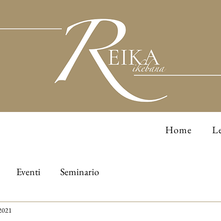
Home
Le
Eventi
Seminario
 2021