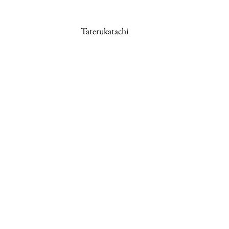
Taterukatachi