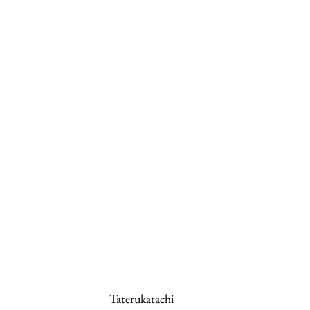
Taterukatachi