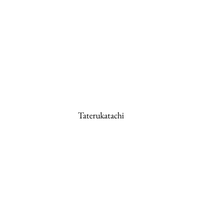
Taterukatachi