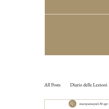
All Posts
Diario delle Lezioni
maruyamayuri
30 apr