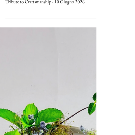
maruyamayuri
10 giu
Eventi
Montblanc Flagship Store, Roma
Ikebana e Scuola Ohara - Montblanc High Artisty. A
Tribute to Craftsmanship - 10 Giugno 2026