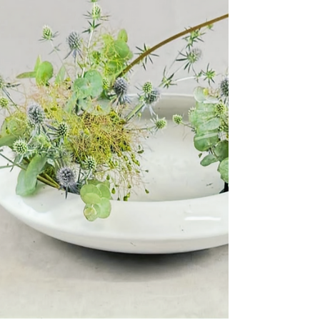
Taterukatachi