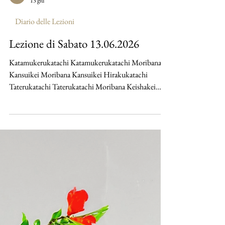
maruyamayuri
13 giu
Diario delle Lezioni
Lezione di Sabato 13.06.2026
Katamukerukatachi Katamukerukatachi Moribana
Kansuikei Moribana Kansuikei Hirakukatachi
Taterukatachi Taterukatachi Moribana Keishakei
Moribana Keishakei Moribana Keishakei Moribana
Keishakei