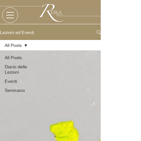
Lezioni ed Eventi
All Posts
All Posts
Diario delle
Lezioni
Eventi
Seminario