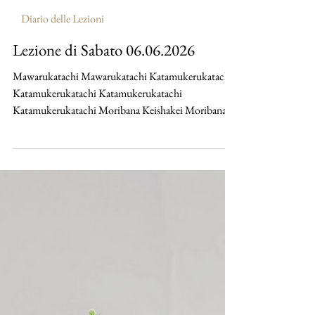
maruyamayuri
6 giu
Diario delle Lezioni
Lezione di Sabato 06.06.2026
Mawarukatachi Mawarukatachi Katamukerukatachi
Katamukerukatachi Katamukerukatachi
Katamukerukatachi Moribana Keishakei Moribana
Keishakei Moribana Keishakei Taterukatachi