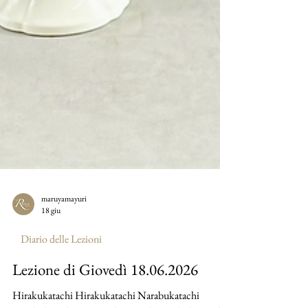
maruyamayuri
18 giu