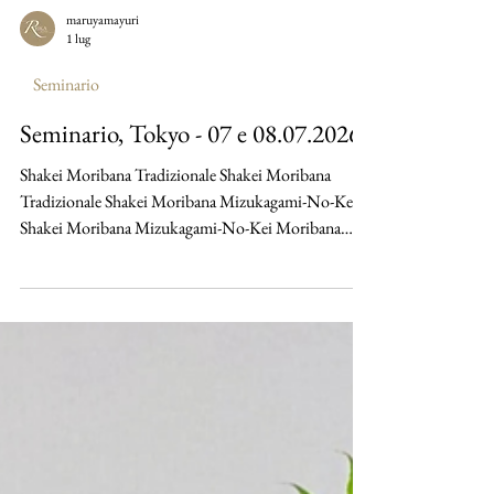
maruyamayuri
1 lug
Seminario
Seminario, Tokyo - 07 e 08.07.2026
Shakei Moribana Tradizionale Shakei Moribana
Tradizionale Shakei Moribana Mizukagami-No-Kei
Shakei Moribana Mizukagami-No-Kei Moribana
Chokuritsukei Moribana Keishakei Paesaggio
Tradizionale Heika Narabukatachi