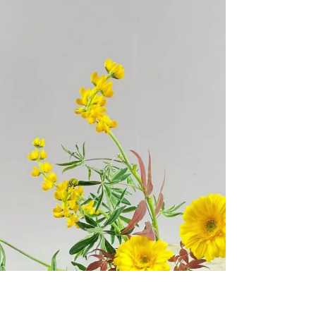
Moribana Realistico Shakei Moribana Realistico
Shakei Moribana Realistico Shakei Moribana
Realistico