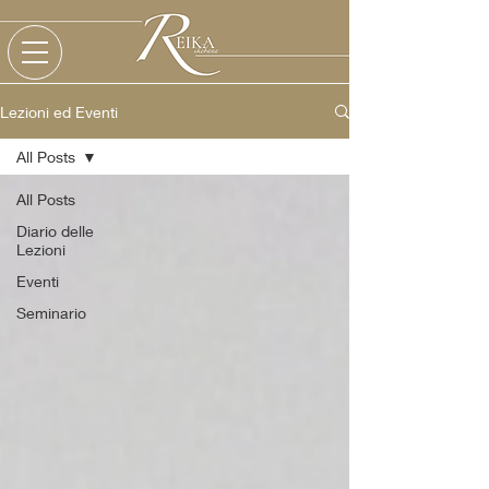
Lezioni ed Eventi
All Posts
All Posts
Diario delle
Lezioni
Eventi
Seminario