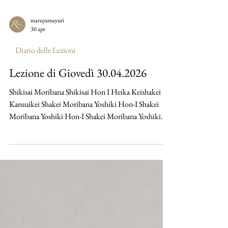
maruyamayuri
30 apr
Diario delle Lezioni
Lezione di Giovedì 30.04.2026
Shikisai Moribana Shikisai Hon I Heika Keishakei
Kansuikei Shakei Moribana Yoshiki Hon-I Shakei
Moribana Yoshiki Hon-I Shakei Moribana Yoshiki
Hon-I Heika Kasuikei Heika Kasuikei Heika
Kasuikei