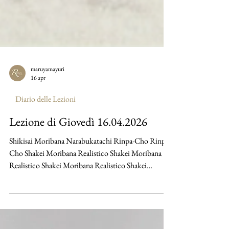
maruyamayuri
16 apr
Diario delle Lezioni
Lezione di Giovedì 16.04.2026
Shikisai Moribana Narabukatachi Rinpa-Cho Rinpa-
Cho Shakei Moribana Realistico Shakei Moribana
Realistico Shakei Moribana Realistico Shakei