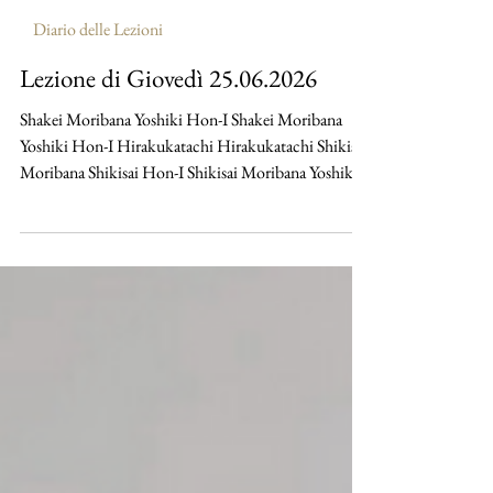
maruyamayuri
25 giu
Diario delle Lezioni
Lezione di Giovedì 25.06.2026
Shakei Moribana Yoshiki Hon-I Shakei Moribana
Yoshiki Hon-I Hirakukatachi Hirakukatachi Shikisai
Moribana Shikisai Hon-I Shikisai Moribana Yoshiki
Hon-I Shikisai Moribana Yoshiki Hon-I Shikisai
Moribana Yoshiki Hon-I Shikisai Moribana Yoshiki
Hon-I Shakei Moribana Shizen Hon-I Shakei
Moribana Shizen Hon-I Shakei Moribana Shizen
Hon-I