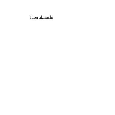
Taterukatachi