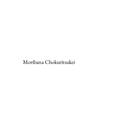
Moribana Chokuritsukei