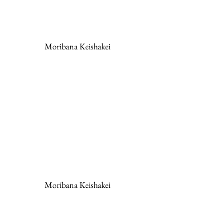
Moribana Keishakei
Moribana Keishakei