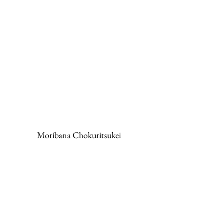
Moribana Chokuritsukei