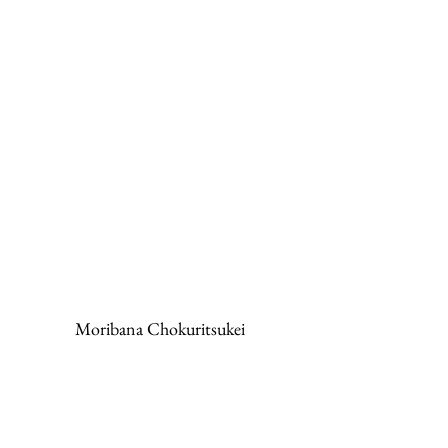
Moribana Chokuritsukei