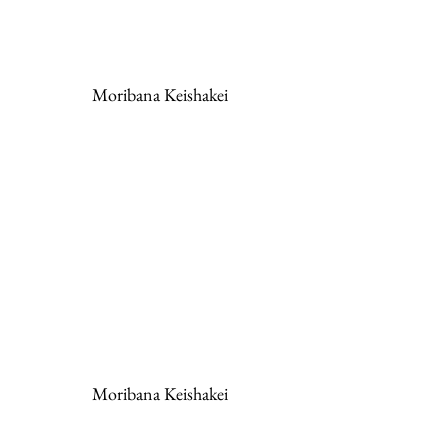
Moribana Keishakei
Moribana Keishakei