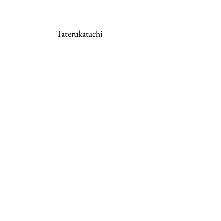
Taterukatachi