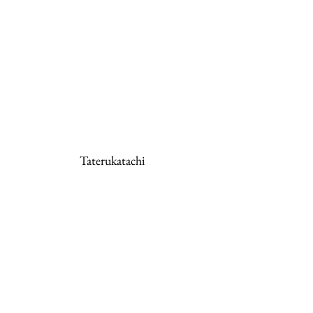
Taterukatachi