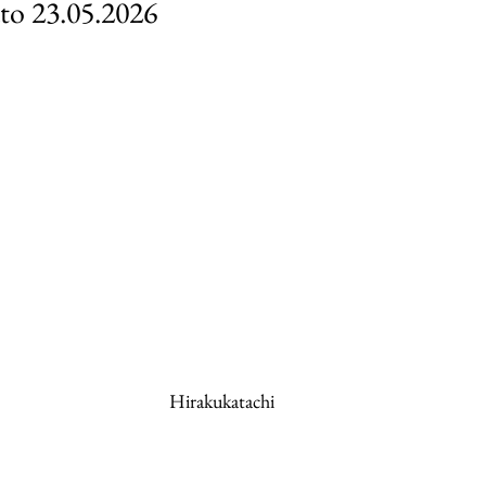
ato 23.05.2026
Hirakukatachi